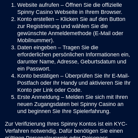
Website aufrufen – Öffnen Sie die offizielle
Spinny Casino Webseite in Ihrem Browser.
Konto erstellen – Klicken Sie auf den Button
zur Registrierung und wählen Sie die
gewünschte Anmeldemethode (E-Mail oder
Mobilnummer).
Daten eingeben – Tragen Sie die
erforderlichen persönlichen Informationen ein,
darunter Name, Adresse, Geburtsdatum und
ein Passwort.
Konto bestätigen – Überprüfen Sie Ihr E-Mail-
Postfach oder Ihr Handy und aktivieren Sie Ihr
Konto per Link oder Code.
Erste Anmeldung – Melden Sie sich mit Ihren
neuen Zugangsdaten bei Spinny Casino an
und beginnen Sie Ihre Spielerfahrung.
Zur Verifizierung Ihres Spinny Kontos ist ein KYC-
Verfahren notwendig. Dafür benötigen Sie einen
gültigen Personalausweis oder Reisepass,