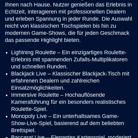
Ihnen nach Hause. Nutzer genießen das Erlebnis in
Echtzeit, interagieren mit professionellen Dealern
und erleben Spannung in jeder Runde. Die Auswahl
reicht von klassischen Tischspielen bis hin zu
modernen Game-Shows, die für jeden Geschmack
das passende Highlight bieten.
Lightning Roulette – Ein einzigartiges Roulette-
Erlebnis mit spannenden Zufalls-Multiplikatoren
und schnellen Runden.
Blackjack Live – Klassischer Blackjack-Tisch mit
erfahrenen Dealern und zahlreichen
Einsatzmöglichkeiten.
Immersive Roulette – Hochauflösende
Kameraführung für ein besonders realistisches
Roulette-Spiel.
Monopoly Live – Ein unterhaltsames Game-
Show-Live-Spiel, basierend auf dem beliebten
Brettspiel.
Baccarat Live – Elegantes Kartenspiel, moderiert