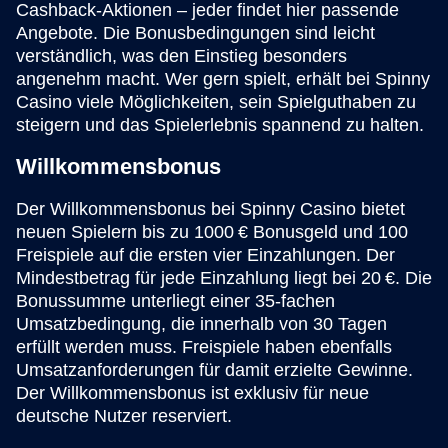
Cashback-Aktionen – jeder findet hier passende
Angebote. Die Bonusbedingungen sind leicht
verständlich, was den Einstieg besonders
angenehm macht. Wer gern spielt, erhält bei Spinny
Casino viele Möglichkeiten, sein Spielguthaben zu
steigern und das Spielerlebnis spannend zu halten.
Willkommensbonus
Der Willkommensbonus bei Spinny Casino bietet
neuen Spielern bis zu 1000 € Bonusgeld und 100
Freispiele auf die ersten vier Einzahlungen. Der
Mindestbetrag für jede Einzahlung liegt bei 20 €. Die
Bonussumme unterliegt einer 35-fachen
Umsatzbedingung, die innerhalb von 30 Tagen
erfüllt werden muss. Freispiele haben ebenfalls
Umsatzanforderungen für damit erzielte Gewinne.
Der Willkommensbonus ist exklusiv für neue
deutsche Nutzer reserviert.