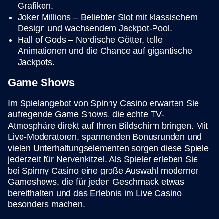
Grafiken.
Joker Millions – Beliebter Slot mit klassischem
Design und wachsendem Jackpot-Pool.
Hall of Gods – Nordische Götter, tolle
Animationen und die Chance auf gigantische
Jackpots.
Game Shows
Im Spielangebot von Spinny Casino erwarten Sie
aufregende Game Shows, die echte TV-
Atmosphäre direkt auf Ihren Bildschirm bringen. Mit
Live-Moderatoren, spannenden Bonusrunden und
vielen Unterhaltungselementen sorgen diese Spiele
jederzeit für Nervenkitzel. Als Spieler erleben Sie
bei Spinny Casino eine große Auswahl moderner
Gameshows, die für jeden Geschmack etwas
bereithalten und das Erlebnis im Live Casino
besonders machen.