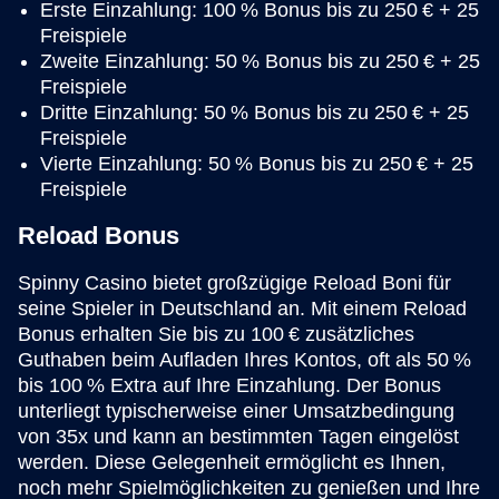
Erste Einzahlung: 100 % Bonus bis zu 250 € + 25
Freispiele
Zweite Einzahlung: 50 % Bonus bis zu 250 € + 25
Freispiele
Dritte Einzahlung: 50 % Bonus bis zu 250 € + 25
Freispiele
Vierte Einzahlung: 50 % Bonus bis zu 250 € + 25
Freispiele
Reload Bonus
Spinny Casino bietet großzügige Reload Boni für
seine Spieler in Deutschland an. Mit einem Reload
Bonus erhalten Sie bis zu 100 € zusätzliches
Guthaben beim Aufladen Ihres Kontos, oft als 50 %
bis 100 % Extra auf Ihre Einzahlung. Der Bonus
unterliegt typischerweise einer Umsatzbedingung
von 35x und kann an bestimmten Tagen eingelöst
werden. Diese Gelegenheit ermöglicht es Ihnen,
noch mehr Spielmöglichkeiten zu genießen und Ihre