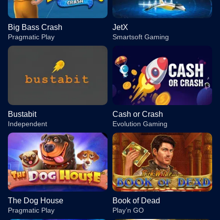
Big Bass Crash
JetX
Pragmatic Play
Smartsoft Gaming
Bustabit
Cash or Crash
Independent
Evolution Gaming
The Dog House
Book of Dead
Pragmatic Play
Play’n GO