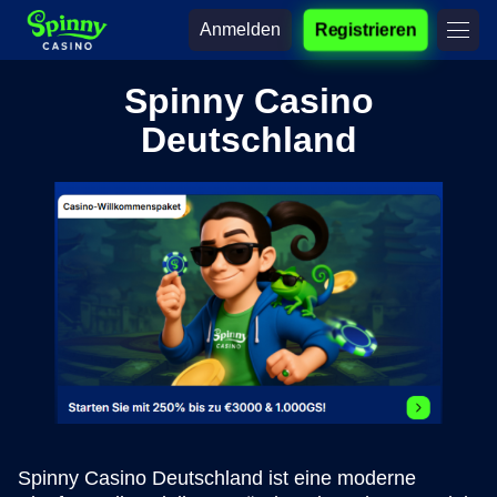
Anmelden
Registrieren
Spinny Casino
Deutschland
Spinny Casino Deutschland ist eine moderne