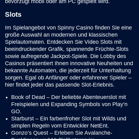
bevorzugt mobil oder am PC gespielt wird.
Crazy Time
Bustabit
Gates of Olympus
Monopoly Live
Cash or Crash
Gonzo’s Quest
Slots
Evolution Gaming
Independent
Pragmatic Play
Evolution Gaming
Evolution Gaming
NetEnt
Im Spielangebot von Spinny Casino finden Sie eine
große Auswahl an modernen und klassischen
Spielautomaten. Entdecken Sie Video Slots mit
beeindruckender Grafik, spannende Früchte-Slots
sowie aufregende Jackpot-Spiele. Die Lobby des
Casinos präsentiert Ihnen innovative Neuheiten und
Lightning Roulette
Bustabit
Reactoonz
Live Baccarat
Aviator
Wolf Gold
bekannte Automaten, die jederzeit für Unterhaltung
Evolution Gaming
Independent
Play’n GO
Evolution Gaming
Spribe
Pragmatic Play
sorgen. Egal ob Anfänger oder erfahrener Spieler –
hier findet jeder das passende Slot-Erlebnis.
Book of Dead – Der beliebte Abenteuerslot mit
Freispielen und Expanding Symbols von Play’n
GO.
Starburst – Ein farbenfroher Slot mit Wilds und
Dream Catcher
Moonshot
Mega Moolah
Dragon Tiger
Crash
Sweet Bonanza
simplen Regeln vom Entwickler NetEnt.
Evolution Gaming
SoftSwiss
Microgaming
Evolution Gaming
Roobet
Pragmatic Play
Gonzo’s Quest – Erleben Sie Avalanche-