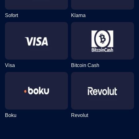
Sofort
Klarna
Visa
Bitcoin Cash
Boku
Revolut